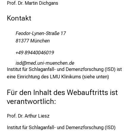
Prof. Dr. Martin Dichgans
Kontakt
Feodor-Lynen-Straße 17
81377 München
+49 89440046019
lcm
vim fu:l_:vfiuyziu/mi
Institut für Schlaganfall- und Demenzforschung (ISD) ist
eine Einrichtung des LMU Klinikums (siehe unten)
Für den Inhalt des Webauftritts ist
verantwortlich:
Prof. Dr. Arthur Liesz
Institut für Schlaganfall- und Demenzforschung (ISD)