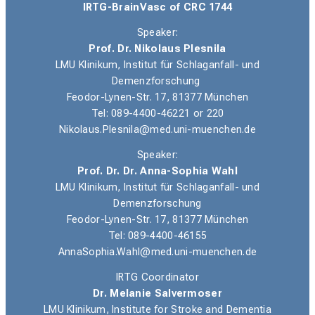
IRTG-BrainVasc of CRC 1744
Speaker:
Prof. Dr. Nikolaus Plesnila
LMU Klinikum, Institut für Schlaganfall- und
Demenzforschung
Feodor-Lynen-Str. 17, 81377 München
Tel
: 089-4400-46221 or 220
Nikolaus.Plesnila@med.uni-muenchen.de
Speaker:
Prof. Dr. Dr. Anna-Sophia Wahl
LMU Klinikum, Institut für Schlaganfall- und
Demenzforschung
Feodor-Lynen-Str. 17, 81377 München
Tel: 089-4400-46155
AnnaSophia.Wahl@med.uni-muenchen.de
IRTG Coordinator
Dr. Melanie Salvermoser
LMU Klinikum,
Institute for Stroke and Dementia