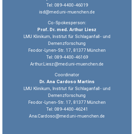
Tel: 089-4400-46019
isd@med.uni-muenchen.de
Co-Spokesperson:
Prof. Dr. med. Arthur Liesz
LMU Klinikum, Institut für Schlaganfall- und
Demenzforschung
Feodor-Lynen-Str. 17, 81377 München
Tel: 089-4400-46169
Arthur.Liesz@med.uni-muenchen.de
Coordinator
Dr. Ana Cardoso Martins
LMU Klinikum, Institut für Schlaganfall- und
Demenzforschung
Feodor-Lynen-Str. 17, 81377 München
Tel: 089-4400-46241
Ana.Cardoso@med.uni-muenchen.de